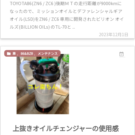
TOYOTA86(ZN6 / ZC6 )後期ＭＴの走行距離が9000kmに
なったので、ミッションオイルとデファレンシャルギア
オイル(LSD)をZN6 / ZC6 専用に開発されたビリオン オイ
ルズ(BILLION OILs) のTL-70と ...
2023年12月1日
車
,
86&BZR
,
メンテナンス


上抜きオイルチェンジャーの使用感