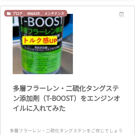
ブログ
,
86&BZR
,
メンテナンス


多層フラーレン・二硫化タングステ
ン添加剤（T-BOOST）をエンジンオ
イルに入れてみた
多層フラーレン・二硫化タングステンをご存じでしょう