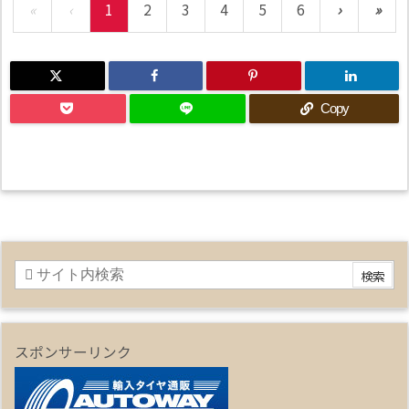
«
‹
1
2
3
4
5
6
›
»
Copy
スポンサーリンク