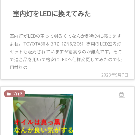
室内灯をLEDに換えてみた
室内灯がLEDの車って明るくてなんか都会的に感じます
よね。TOYOTA86 & BRZ（ZN6/ZC6）専用のLED室内灯
セットも販売されていますが割高なのが難点です。そこ
で適合品を用いて格安にLEDへ仕様変更してみたので使
用材料の ...
2023年9月7日
ブログ

