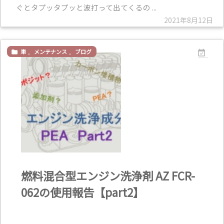
ぐとタプッタプッと波打って出てくるの ...
2021年8月12日
車
,
メンテナンス
,
ブログ


燃料混合型エンジン洗浄剤 AZ FCR-
062の使用報告【part2】