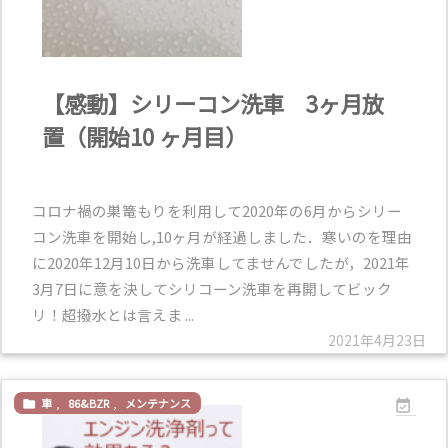
【感動】シリーコン洗車 3ヶ月放
置（開始10 ヶ月目）
コロナ禍の巣篭もりを利用して2020年の6月からシリー
コン洗車を開始し,10ヶ月が経過しました．寒いのを理由
に2020年12月10日から洗車してませんでしたが，2021年
3月7日に意を決してシリコーン洗車を再開してビック
リ！超撥水とは言えま ...
2021年4月23日
車
,
86&BZR
,
メンテナンス

