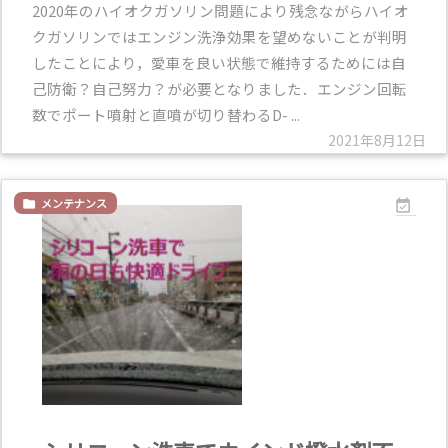
2020年のハイオクガソリン問題により残念ながらハイオ
クガソリンではエンジン洗浄効果を望めないことが判明
したことにより，愛車を良い状態で維持するためには自
己防衛？自己努力？が必要となりました．エンジン回転
数でポート噴射と直噴が切り替わるD- ...
2021年8月12日
メンテナンス

