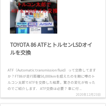
TOYOTA 86 ATFとトルセンLSDオイ
ルを交換
ATF（Automatic transmission fluid）って交換してます
か？FT86が走行距離50,000kmを超えたのを期に噂のト
ルコン太郎でATFを交換した結果，驚きの変化が有った
のでご紹介します． ATF交換は必要？ 車に付 ...
2020年12月23日