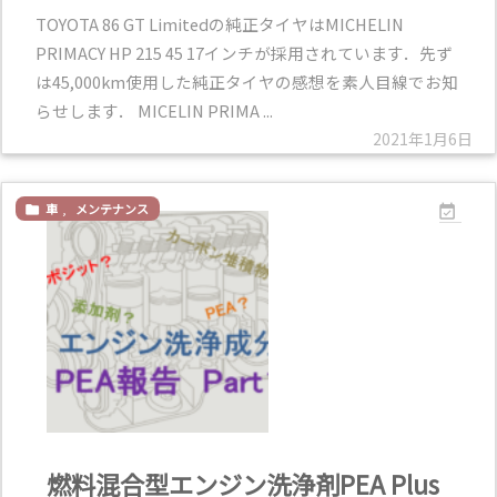
TOYOTA 86 GT Limitedの純正タイヤはMICHELIN
PRIMACY HP 215 45 17インチが採用されています．先ず
は45,000km使用した純正タイヤの感想を素人目線でお知
らせします． MICELIN PRIMA ...
2021年1月6日
車
,
メンテナンス


燃料混合型エンジン洗浄剤PEA Plus