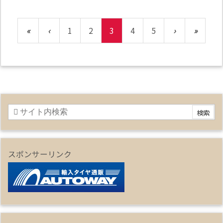
«
‹
1
2
3
4
5
›
»
スポンサーリンク