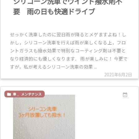
シリコーン洗車でウインド撥水剤不
要 雨の日も快適ドライブ
せっかく洗車したのに翌日雨が降るとメゲますよね！し
かし，シリコーン洗車を行えば雨が楽しくなる上，フロ
ントガラスも撥水効果で特別なコーティング剤は不要と
なり経済的にも優しくなります． 雨が楽しみに！ 今更で
すが，私が考えるシリコーン洗車の効果 ...
2021年6月2日
車
,
メンテナンス

