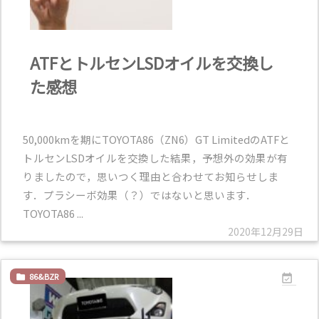
ATFとトルセンLSDオイルを交換し
た感想
50,000kmを期にTOYOTA86（ZN6）GT LimitedのATFと
トルセンLSDオイルを交換した結果，予想外の効果が有
りましたので，思いつく理由と合わせてお知らせしま
す．プラシーボ効果（？）ではないと思います．
TOYOTA86 ...
2020年12月29日
86&BZR

