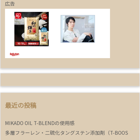
広告
最近の投稿
MIKADO OIL T-BLENDの使用感
多層フラーレン・二硫化タングステン添加剤（T-BOOS