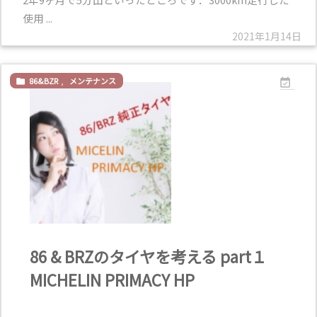
使用 ...
2021年1月14日
86&BZR
,
メンテナンス


86 & BRZのタイヤを考える part１
MICHELIN PRIMACY HP