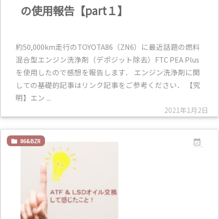
の使用報告【part１】
約50,000km走行のTOYOTA86（ZN6）に最近話題の燃料
混合型エンジン洗浄剤（デポジット除去）FTC PEA Plus
を使用したので感想を報告します． エンジン洗浄剤に関
しての基礎的記事はリンク記事をご参考ください． 【究
明】エン ...
2021年1月2日
86&BZR

