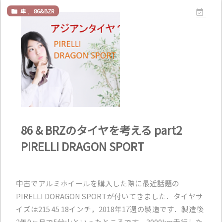
車
,
86&BZR


86 & BRZのタイヤを考える part2
PIRELLI DRAGON SPORT
中古でアルミホイールを購入した際に最近話題の
PIRELLI DORAGON SPORTが付いてきました．タイヤサ
イズは215 45 18インチ，2018年17週の製造です．製造後
2年9ヶ月で5分山といったところです．3000km走行した