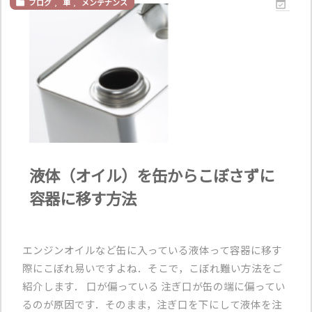
ブログ
,
車
,
メンテナンス


液体（オイル）を缶からこぼさずに
容器に移す方法
エンジンオイルなど缶に入っている液体って容器に移す
際にこぼれ易いですよね．そこで，こぼれ難い方法をご
紹介します． 口が偏っている 注ぎ口が缶の端に偏ってい
るのが原因です．そのまま，注ぎ口を下にして液体を注