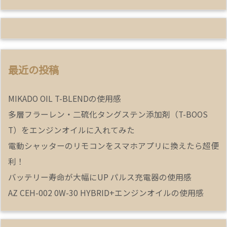
最近の投稿
MIKADO OIL T-BLENDの使用感
多層フラーレン・二硫化タングステン添加剤（T-BOOS
T）をエンジンオイルに入れてみた
電動シャッターのリモコンをスマホアプリに換えたら超便
利！
バッテリー寿命が大幅にUP パルス充電器の使用感
AZ CEH-002 0W-30 HYBRID+エンジンオイルの使用感