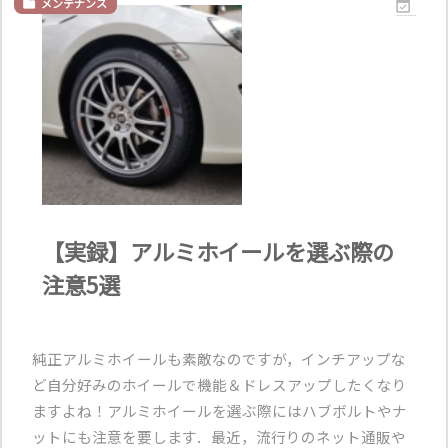
メンテナンス


【実録】アルミホイールを選ぶ際の
注意5選
純正アルミホイールも素敵なのですが，インチアップな
ど自分好みのホイールで機能＆ドレスアップしたくなり
ますよね！アルミホイールを選ぶ際にはハブボルトやナ
ットにも注意を要します．最近，流行りのネット通販や