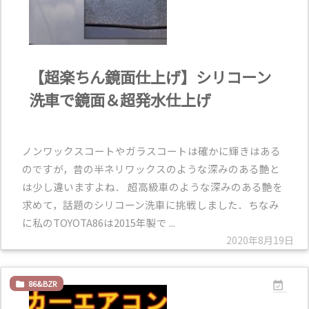
【超楽ちん鏡面仕上げ】シリコーン
洗車で鏡面＆超発水仕上げ
ノンワックスコートやガラスコートは確かに輝きはある
のですが，昔の半ネリワックスのような深みのある艶と
は少し違いますよね． 超高級車のような深みのある艶を
求めて，話題のシリコーン洗車に挑戦しました．ちなみ
に私のTOYOTA86は2015年製で ...
2020年8月19日
86&BZR

