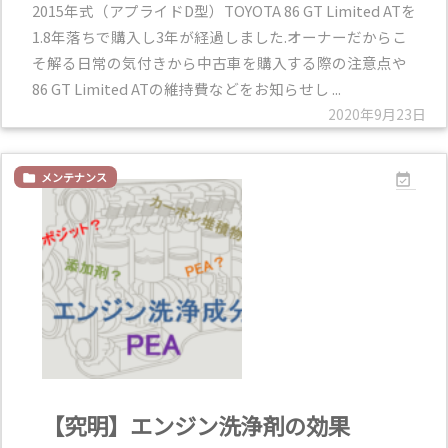
2015年式（アプライドD型）TOYOTA 86 GT Limited ATを
1.8年落ちで購入し3年が経過しました.オーナーだからこ
そ解る日常の気付きから中古車を購入する際の注意点や
86 GT Limited ATの維持費などをお知らせし ...
2020年9月23日
メンテナンス


【究明】エンジン洗浄剤の効果