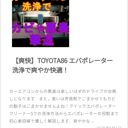
【爽快】TOYOTA86 エバポレーター
洗浄で爽やか快適！
カーエアコンからの悪臭は楽しいはずのドライブが台無
しになります．また，臭いは芳香剤でごまかせてもカビ
の胞子はごまかせませんよね！クイックエバポレーター
クリーナーSでの洗浄方法からエバポレーターの役割まで
初心者目線で優しく解説します．爽やかな ...