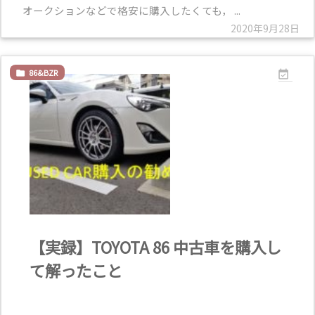
オークションなどで格安に購入したくても， ...
2020年9月28日
86&BZR


【実録】TOYOTA 86 中古車を購入し
て解ったこと